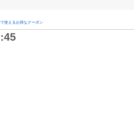
リで使えるお得なクーポン
:45