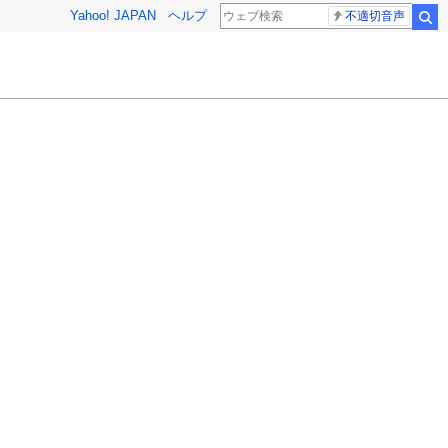
Yahoo! JAPAN
ヘルプ
不適切音声