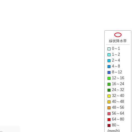
線状降水帯
0～1
1～2
2～4
4～8
8～12
12～16
16～24
24～32
32～40
40～48
48～56
56～64
64～80
80～
(mm/h)