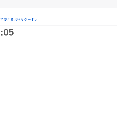
リで使えるお得なクーポン
:05