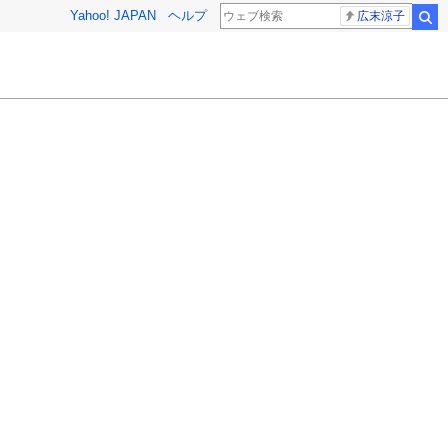
Yahoo! JAPAN
ヘルプ
広末涼子