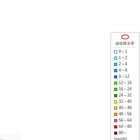
線状降水帯
0～1
1～2
2～4
4～8
8～12
12～16
16～24
24～32
32～40
40～48
48～56
56～64
64～80
80～
(mm/h)