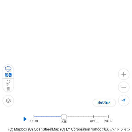
雨雲
雷
雨の強さ
16:10
18:10
23:00
現在
(C) Mapbox
(C) OpenStreetMap
(C) LY Corporation
Yahoo!地図ガイドライン