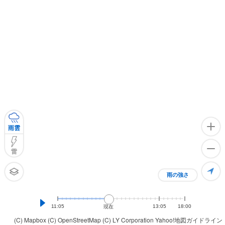
雨雲
雷
雨の強さ
11:05
13:05
18:00
現在
(C) Mapbox
(C) OpenStreetMap
(C) LY Corporation
Yahoo!地図ガイドライン