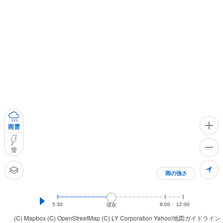
雨雲
雷
雨の強さ
5:30
8:00
12:00
現在
(C) Mapbox
(C) OpenStreetMap
(C) LY Corporation
Yahoo!地図ガイドライン