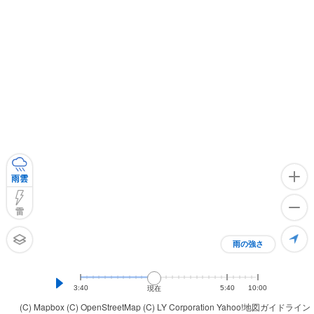
雨雲
雷
雨の強さ
3:40
5:40
10:00
現在
(C) Mapbox
(C) OpenStreetMap
(C) LY Corporation
Yahoo!地図ガイドライン