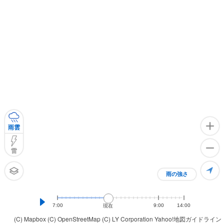
雨雲
雷
雨の強さ
7:00
9:00
14:00
現在
(C) Mapbox
(C) OpenStreetMap
(C) LY Corporation
Yahoo!地図ガイドライン