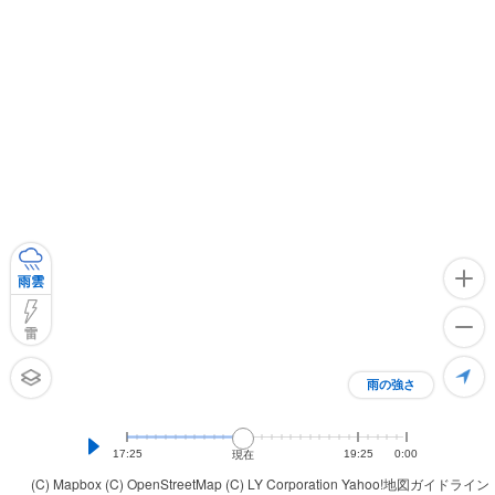
雨雲
雷
雨の強さ
17:25
19:25
0:00
現在
(C) Mapbox
(C) OpenStreetMap
(C) LY Corporation
Yahoo!地図ガイドライン