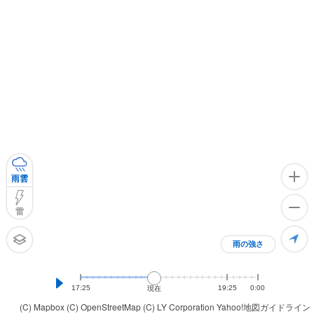
雨雲
雷
雨の強さ
17:25
19:25
0:00
現在
(C) Mapbox
(C) OpenStreetMap
(C) LY Corporation
Yahoo!地図ガイドライン