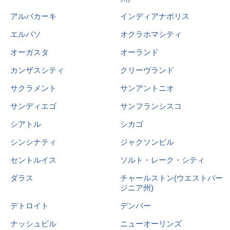
アルバカーキ
インディアナポリス
エルパソ
オクラホマシティ
オーガスタ
オーランド
カンザスシティ
クリーヴランド
サクラメント
サンアントニオ
サンディエゴ
サンフランシスコ
シアトル
シカゴ
シンシナティ
ジャクソンビル
セントルイス
ソルト・レーク・シティ
ダラス
チャールストン(ウエストバー
ジニア州)
デトロイト
デンバー
ナッシュビル
ニューオーリンズ