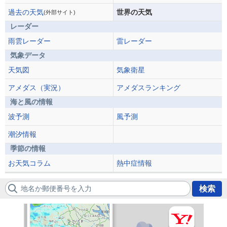
過去の天気
世界の天気
(外部サイト)
レーダー
雨雲レーダー
雷レーダー
気象データ
天気図
気象衛星
アメダス（実況）
アメダスランキング
海と風の情報
波予測
風予測
潮汐情報
季節の情報
お天気コラム
熱中症情報
地名か郵便番号を入力
検索