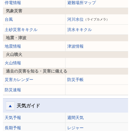
停電情報
避難場所マップ
気象災害
台風
河川水位
（ライブカメラ）
土砂災害キキクル
洪水キキクル
地震・津波
地震情報
津波情報
火山噴火
火山情報
過去の災害を知る・災害に備える
災害カレンダー
防災手帳
防災速報
天気ガイド
天気予報
週間天気
長期予報
レジャー