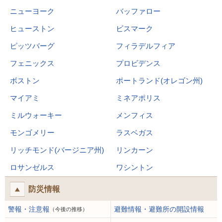
ニューヨーク
バッファロー
ヒューストン
ビスマーク
ピッツバーグ
フィラデルフィア
フェニックス
プロビデンス
ボストン
ポートランド(オレゴン州)
マイアミ
ミネアポリス
ミルウォーキー
メンフィス
モンゴメリー
ラスベガス
リッチモンド(バージニア州)
リンカーン
ロサンゼルス
ワシントン
防災情報
警報・注意報
避難情報・避難所の開設情報
（今後の推移）