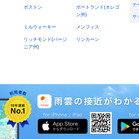
テ
ボストン
ポートランド(オレゴ
ン州)
サ
ミルウォーキー
メンフィス
リッチモンド(バージ
リンカーン
ニア州)