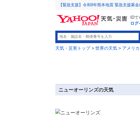
【緊急支援】令和8年熊本地震 緊急支援募
ID
ログ
天気・災害トップ
>
世界の天気
>
アメリカ
ニューオーリンズの天気