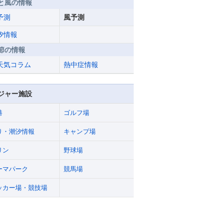
と風の情報
予測
風予測
汐情報
節の情報
天気コラム
熱中症情報
ジャー施設
港
ゴルフ場
り・潮汐情報
キャンプ場
リン
野球場
ーマパーク
競馬場
ッカー場・競技場