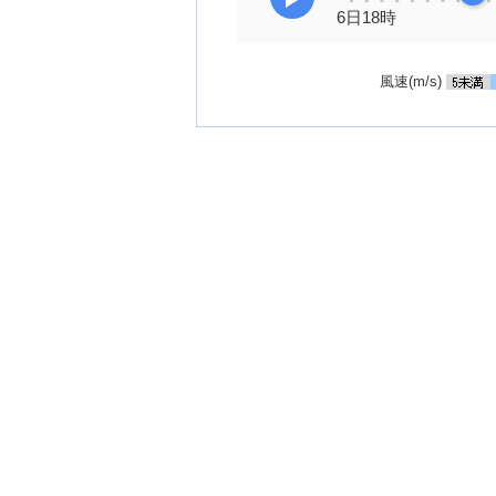
6日18時
風速(m/s)