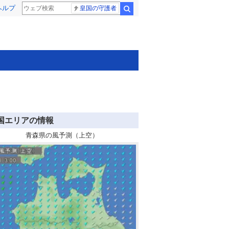
ヘルプ
皇国の守護者
検索
国エリアの情報
青森県の風予測（上空）