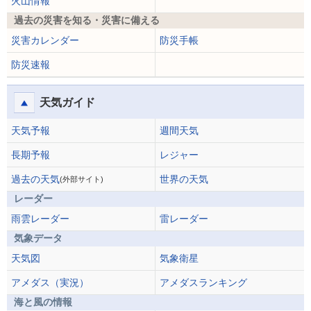
火山情報
過去の災害を知る・災害に備える
災害カレンダー
防災手帳
防災速報
天気ガイド
天気予報
週間天気
長期予報
レジャー
過去の天気
世界の天気
(外部サイト)
レーダー
雨雲レーダー
雷レーダー
気象データ
天気図
気象衛星
アメダス（実況）
アメダスランキング
海と風の情報