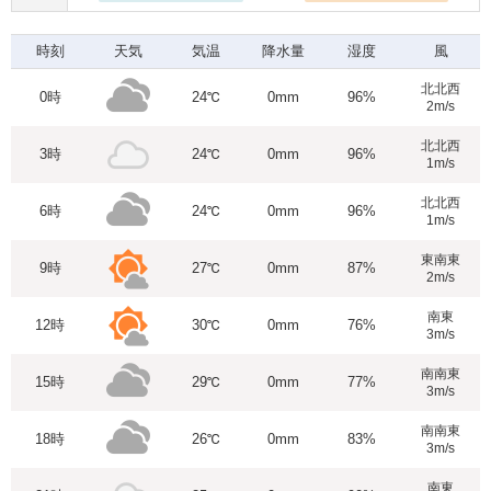
時刻
天気
気温
降水量
湿度
風
北北西
0時
24℃
0mm
96%
2m/s
北北西
3時
24℃
0mm
96%
1m/s
北北西
6時
24℃
0mm
96%
1m/s
東南東
9時
27℃
0mm
87%
2m/s
南東
12時
30℃
0mm
76%
3m/s
南南東
15時
29℃
0mm
77%
3m/s
南南東
18時
26℃
0mm
83%
3m/s
南東