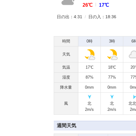
26℃
17℃
日の出：4:31
/
日の入：18:36
時間
0時
3時
6
天気
気温
17℃
18℃
20
湿度
87%
77%
77
降水量
0mm
0mm
0m
風
北
北
北
2m/s
2m/s
2m
週間天気