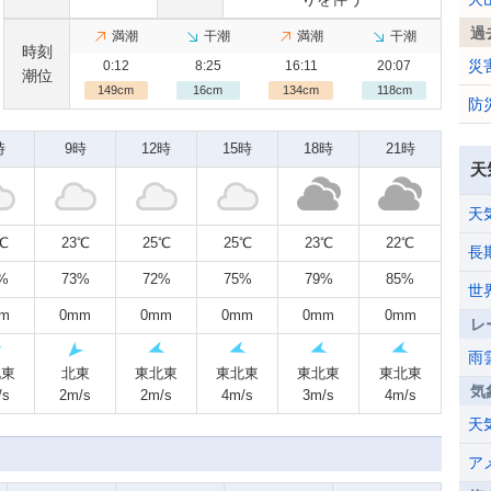
過
満潮
干潮
満潮
干潮
時刻
災
0:12
8:25
16:11
20:07
潮位
149cm
16cm
134cm
118cm
防
時
9時
12時
15時
18時
21時
天
天
℃
23℃
25℃
25℃
23℃
22℃
長
%
73%
72%
75%
79%
85%
世
m
0mm
0mm
0mm
0mm
0mm
レ
雨
北東
北東
東北東
東北東
東北東
東北東
気
/s
2m/s
2m/s
4m/s
3m/s
4m/s
天
ア