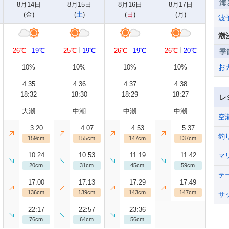
海
8月14日
8月15日
8月16日
8月17日
(
金
)
(
土
)
(
日
)
(
月
)
波
潮
26℃
19℃
25℃
19℃
26℃
19℃
26℃
20℃
季
お
10%
10%
10%
10%
4:35
4:36
4:37
4:38
18:32
18:30
18:29
18:27
レ
大潮
中潮
中潮
中潮
空
3:20
4:07
4:53
5:37
釣
159cm
155cm
147cm
137cm
10:24
10:53
11:19
11:42
マ
20cm
31cm
45cm
59cm
テ
17:00
17:13
17:29
17:49
136cm
139cm
143cm
147cm
サ
22:17
22:57
23:36
76cm
64cm
56cm