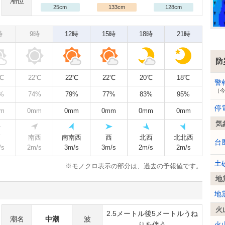
潮位
25cm
133cm
128cm
時
9時
12時
15時
18時
21時
防
℃
22℃
22℃
22℃
20℃
18℃
警
（
%
74%
79%
77%
83%
95%
停
m
0mm
0mm
0mm
0mm
0mm
気
西
南西
南南西
西
北西
北北西
台
/s
2m/s
3m/s
3m/s
2m/s
2m/s
土
※モノクロ表示の部分は、過去の予報値です。
地
地
火
2.5メートル後5メートルうね
潮名
中潮
波
りを伴う
火