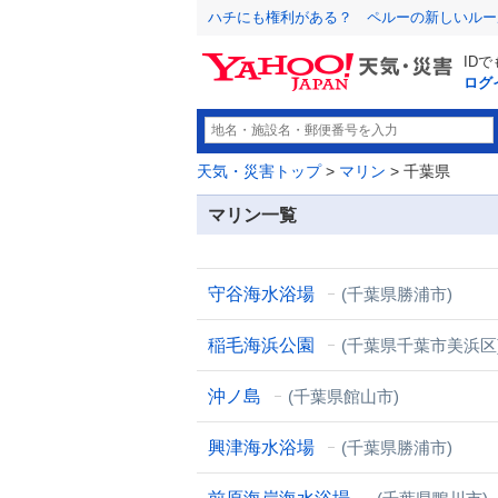
ハチにも権利がある？ ペルーの新しいルー
ID
ログ
天気・災害トップ
>
マリン
> 千葉県
マリン一覧
守谷海水浴場
(千葉県勝浦市)
稲毛海浜公園
(千葉県千葉市美浜区
沖ノ島
(千葉県館山市)
興津海水浴場
(千葉県勝浦市)