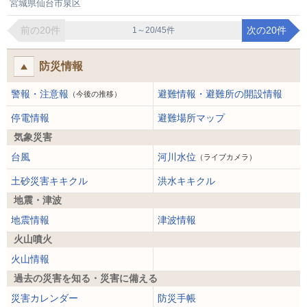
宮城県仙台市泉区
前の20件
次の20件
1～20/45件
防災情報
警報・注意報
避難情報・避難所の開設情報
（今後の推移）
停電情報
避難場所マップ
気象災害
台風
河川水位
（ライブカメラ）
土砂災害キキクル
洪水キキクル
地震・津波
地震情報
津波情報
火山噴火
火山情報
過去の災害を知る・災害に備える
災害カレンダー
防災手帳