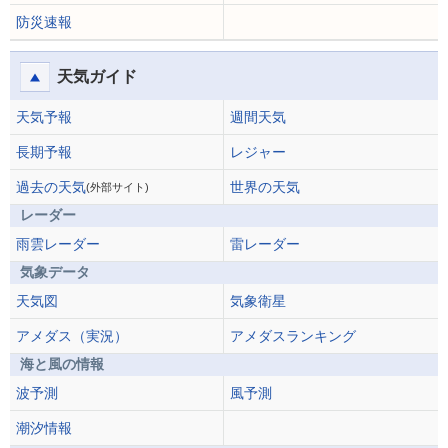
防災速報
天気ガイド
天気予報
週間天気
長期予報
レジャー
過去の天気
世界の天気
(外部サイト)
レーダー
雨雲レーダー
雷レーダー
気象データ
天気図
気象衛星
アメダス（実況）
アメダスランキング
海と風の情報
波予測
風予測
潮汐情報