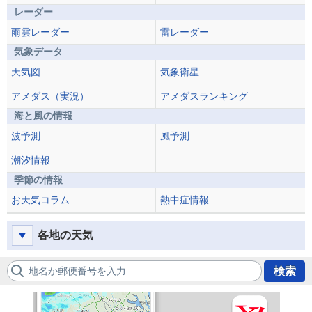
レーダー
雨雲レーダー
雷レーダー
気象データ
天気図
気象衛星
アメダス（実況）
アメダスランキング
海と風の情報
波予測
風予測
潮汐情報
季節の情報
お天気コラム
熱中症情報
各地の天気
地名か郵便番号を入力
検索