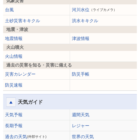
気象災害
台風
河川水位
（ライブカメラ）
土砂災害キキクル
洪水キキクル
地震・津波
地震情報
津波情報
火山噴火
火山情報
過去の災害を知る・災害に備える
災害カレンダー
防災手帳
防災速報
天気ガイド
天気予報
週間天気
長期予報
レジャー
過去の天気
世界の天気
(外部サイト)