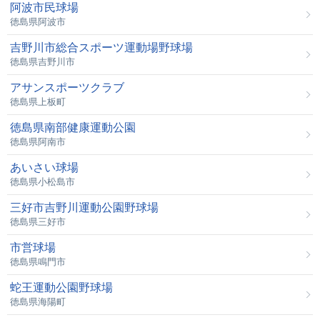
阿波市民球場
徳島県阿波市
吉野川市総合スポーツ運動場野球場
徳島県吉野川市
アサンスポーツクラブ
徳島県上板町
徳島県南部健康運動公園
徳島県阿南市
あいさい球場
徳島県小松島市
三好市吉野川運動公園野球場
徳島県三好市
市営球場
徳島県鳴門市
蛇王運動公園野球場
徳島県海陽町