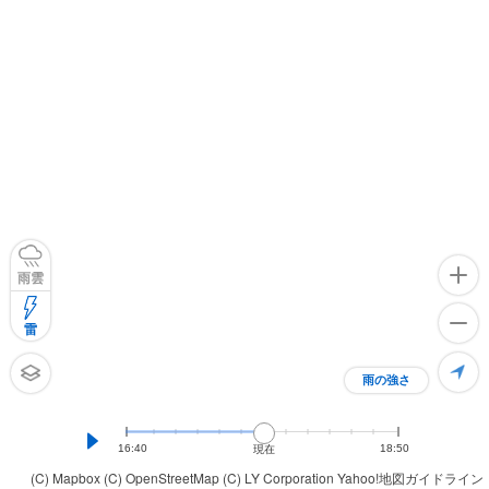
雨雲
雷
雨の強さ
16:40
18:50
現在
(C) Mapbox
(C) OpenStreetMap
(C) LY Corporation
Yahoo!地図ガイドライン