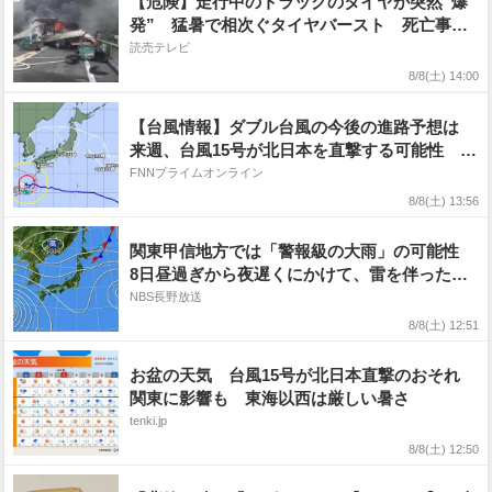
【危険】走行中のトラックのタイヤが突然“爆
発” 猛暑で相次ぐタイヤバースト 死亡事故
につながる恐れも…出発前に確認すべきポイン
読売テレビ
トは？
8/8(土) 14:00
【台風情報】ダブル台風の今後の進路予想は
来週、台風15号が北日本を直撃する可能性 関
東などにも影響が出る見込み 東北では警報級
FNNプライムオンライン
の大雨のおそれ お盆休み中は関東から東海で
8/8(土) 13:56
も雨の降る日が多くなる見込み
関東甲信地方では「警報級の大雨」の可能性
8日昼過ぎから夜遅くにかけて、雷を伴った激
しい雨の降る所がある見込み 土砂災害などに
NBS長野放送
注意・警戒
8/8(土) 12:51
お盆の天気 台風15号が北日本直撃のおそれ
関東に影響も 東海以西は厳しい暑さ
tenki.jp
8/8(土) 12:50