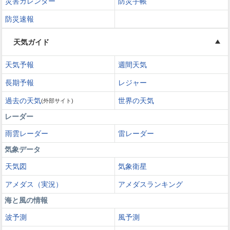
災害カレンダー
防災手帳
防災速報
天気ガイド
天気予報
週間天気
長期予報
レジャー
過去の天気
世界の天気
(外部サイト)
レーダー
雨雲レーダー
雷レーダー
気象データ
天気図
気象衛星
アメダス（実況）
アメダスランキング
海と風の情報
波予測
風予測