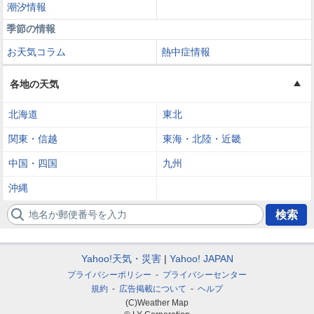
潮汐情報
季節の情報
お天気コラム
熱中症情報
各地の天気
北海道
東北
関東・信越
東海・北陸・近畿
中国・四国
九州
沖縄
地名か郵便番号を入力
検索
Yahoo!天気・災害
Yahoo! JAPAN
プライバシーポリシー
プライバシーセンター
規約
広告掲載について
ヘルプ
(C)Weather Map