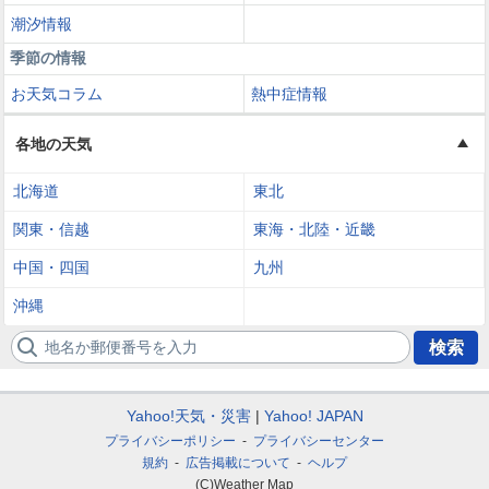
潮汐情報
季節の情報
お天気コラム
熱中症情報
各地の天気
北海道
東北
関東・信越
東海・北陸・近畿
中国・四国
九州
沖縄
地名か郵便番号を入力
検索
Yahoo!天気・災害
Yahoo! JAPAN
プライバシーポリシー
プライバシーセンター
規約
広告掲載について
ヘルプ
(C)Weather Map