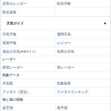
災害カレンダー
防災手帳
防災速報
天気ガイド
天気予報
週間天気
長期予報
レジャー
過去の天気
世界の天気
(外部サイト)
レーダー
雨雲レーダー
雷レーダー
気象データ
天気図
気象衛星
アメダス（実況）
アメダスランキング
海と風の情報
波予測
風予測