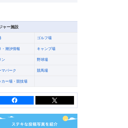
ジャー施設
港
ゴルフ場
り・潮汐情報
キャンプ場
リン
野球場
ーマパーク
競馬場
ッカー場・競技場