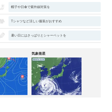
帽子や日傘で紫外線対策を
Tシャツなど涼しい服装がおすすめ
暑い日にはさっぱりとシャーベットを
気象衛星