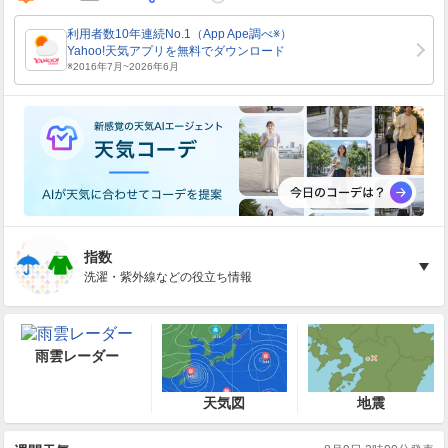
指数
洗濯・紫外線などの役立ち情報
雨雲レーダー
天気図
地震