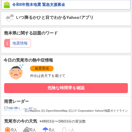
令和8年熊本地震 緊急支援募金
いつ降るかひと目でわかるYahoo!アプリ
熊本県
に関する話題のワード
地震情報
今日の荒尾市の熱中症情報
厳重警戒
外出は炎天下を避けて
危険な時間帯を確認
雨雲レーダー
(C) Mapbox
(C) OpenStreetMap
(C) LY Corporation
Yahoo!地図ガイドライン
荒尾市
の今の天気
※4時03分〜5時03分の実況数
0
0
0
--
人
人
人
人