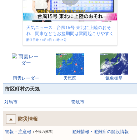
天気ニュース - 台風15号 東北に上陸のおそ
れ 関東などもお盆期間は雷雨起こりやすく
配信日時：8月9日 13時36分
雨雲レーダー
天気図
気象衛星
市区町村の天気
対馬市
壱岐市
防災情報
警報・注意報
避難情報・避難所の開設情報
（今後の推移）