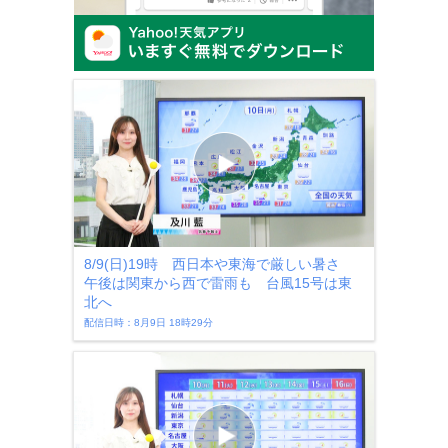
8/9(日)19時 西日本や東海で厳しい暑さ
午後は関東から西で雷雨も 台風15号は東
北へ
配信日時：8月9日 18時29分