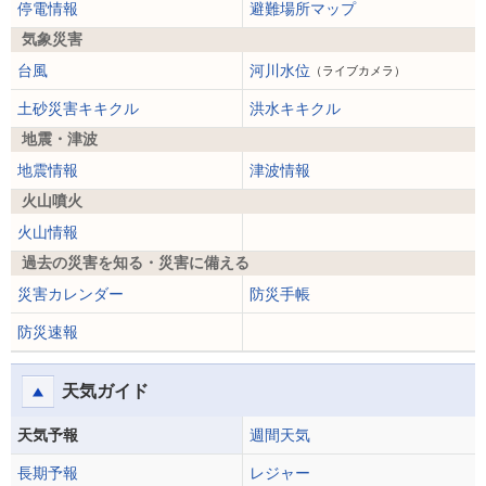
停電情報
避難場所マップ
気象災害
台風
河川水位
（ライブカメラ）
土砂災害キキクル
洪水キキクル
地震・津波
地震情報
津波情報
火山噴火
火山情報
過去の災害を知る・災害に備える
災害カレンダー
防災手帳
防災速報
天気ガイド
天気予報
週間天気
長期予報
レジャー