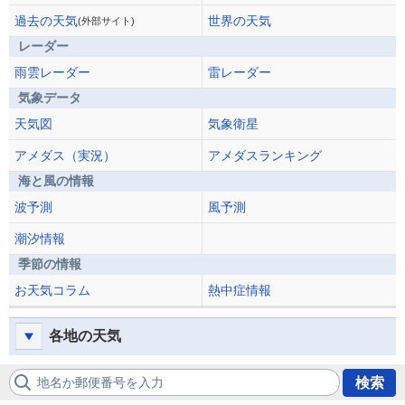
過去の天気
世界の天気
(外部サイト)
レーダー
雨雲レーダー
雷レーダー
気象データ
天気図
気象衛星
アメダス（実況）
アメダスランキング
海と風の情報
波予測
風予測
潮汐情報
季節の情報
お天気コラム
熱中症情報
各地の天気
地名か郵便番号を入力
検索