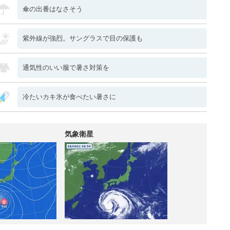
傘の出番はなさそう
紫外線が強烈。サングラスで目の保護も
通気性のいい服で暑さ対策を
冷たいカキ氷が食べたい暑さに
気象衛星