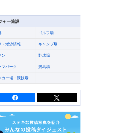
ジャー施設
港
ゴルフ場
り・潮汐情報
キャンプ場
リン
野球場
ーマパーク
競馬場
ッカー場・競技場