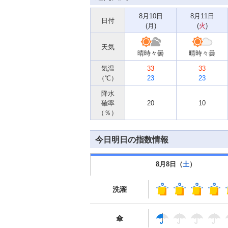
8月10日
8月11日
日付
(
月
)
(
火
)
天気
晴時々曇
晴時々曇
気温
33
33
（℃）
23
23
降水
確率
20
10
（％）
今日明日の指数情報
8月8日（
土
）
洗濯
傘