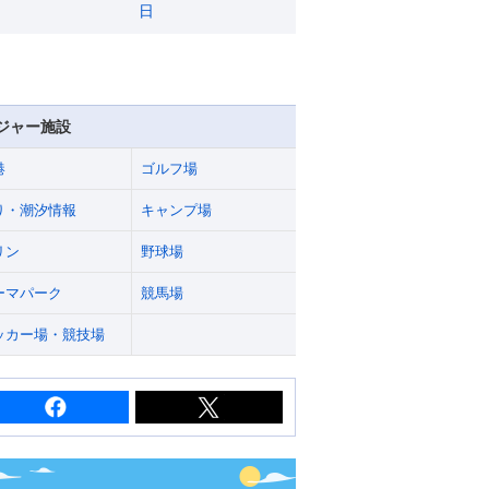
日
ジャー施設
港
ゴルフ場
り・潮汐情報
キャンプ場
リン
野球場
ーマパーク
競馬場
ッカー場・競技場