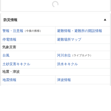
防災情報
警報・注意報
避難情報・避難所の開設情報
（今後の推移）
停電情報
避難場所マップ
気象災害
台風
河川水位
（ライブカメラ）
土砂災害キキクル
洪水キキクル
地震・津波
地震情報
津波情報
火山噴火
火山情報
過去の災害を知る・災害に備える