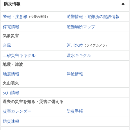
防災情報
警報・注意報
避難情報・避難所の開設情報
（今後の推移）
停電情報
避難場所マップ
気象災害
台風
河川水位
（ライブカメラ）
土砂災害キキクル
洪水キキクル
地震・津波
地震情報
津波情報
火山噴火
火山情報
過去の災害を知る・災害に備える
災害カレンダー
防災手帳
防災速報