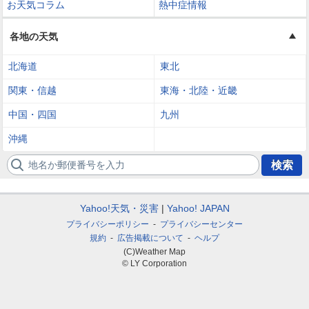
お天気コラム
熱中症情報
各地の天気
北海道
東北
関東・信越
東海・北陸・近畿
中国・四国
九州
沖縄
地名か郵便番号を入力
検索
Yahoo!天気・災害
Yahoo! JAPAN
プライバシーポリシー
プライバシーセンター
規約
広告掲載について
ヘルプ
(C)Weather Map
© LY Corporation