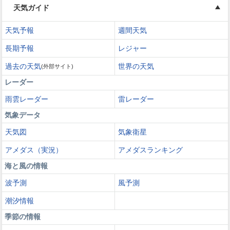
天気ガイド
天気予報
週間天気
長期予報
レジャー
過去の天気
世界の天気
(外部サイト)
レーダー
雨雲レーダー
雷レーダー
気象データ
天気図
気象衛星
アメダス（実況）
アメダスランキング
海と風の情報
波予測
風予測
潮汐情報
季節の情報