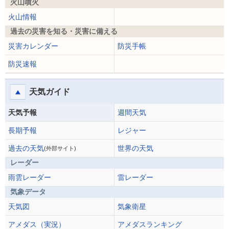
火山噴火
火山情報
過去の災害を知る・災害に備える
災害カレンダー
防災手帳
防災速報
天気ガイド
天気予報
週間天気
長期予報
レジャー
過去の天気
世界の天気
(外部サイト)
レーダー
雨雲レーダー
雷レーダー
気象データ
天気図
気象衛星
アメダス（実況）
アメダスランキング