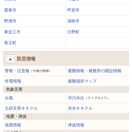
栗東市
甲賀市
野洲市
湖南市
東近江市
日野町
竜王町
防災情報
警報・注意報
避難情報・避難所の開設情報
（今後の推移）
停電情報
避難場所マップ
気象災害
台風
河川水位
（ライブカメラ）
土砂災害キキクル
洪水キキクル
地震・津波
地震情報
津波情報