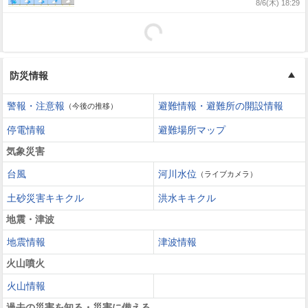
8/6(木) 18:29
防災情報
警報・注意報
避難情報・避難所の開設情報
（今後の推移）
停電情報
避難場所マップ
気象災害
台風
河川水位
（ライブカメラ）
土砂災害キキクル
洪水キキクル
地震・津波
地震情報
津波情報
火山噴火
火山情報
過去の災害を知る・災害に備える