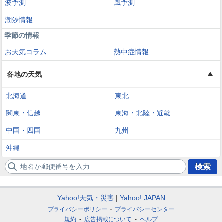
波予測
風予測
潮汐情報
季節の情報
お天気コラム
熱中症情報
各地の天気
北海道
東北
関東・信越
東海・北陸・近畿
中国・四国
九州
沖縄
地名か郵便番号を入力
検索
Yahoo!天気・災害
Yahoo! JAPAN
プライバシーポリシー
プライバシーセンター
規約
広告掲載について
ヘルプ