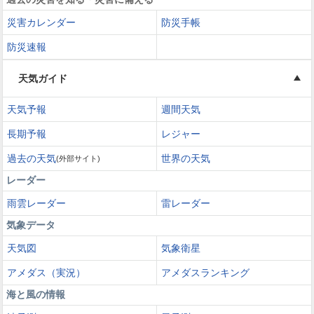
災害カレンダー
防災手帳
防災速報
天気ガイド
天気予報
週間天気
長期予報
レジャー
過去の天気
世界の天気
(外部サイト)
レーダー
雨雲レーダー
雷レーダー
気象データ
天気図
気象衛星
アメダス（実況）
アメダスランキング
海と風の情報