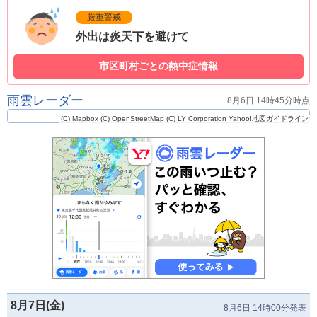
厳重警戒
外出は炎天下を避けて
市区町村ごとの熱中症情報
雨雲レーダー
8月6日 14時45分時点
(C) Mapbox
(C) OpenStreetMap
(C) LY Corporation
Yahoo!地図ガイドライン
8月7日(
金
)
8月6日 14時00分発表