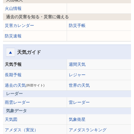
火山情報
過去の災害を知る・災害に備える
災害カレンダー
防災手帳
防災速報
天気ガイド
天気予報
週間天気
長期予報
レジャー
過去の天気
世界の天気
(外部サイト)
レーダー
雨雲レーダー
雷レーダー
気象データ
天気図
気象衛星
アメダス（実況）
アメダスランキング