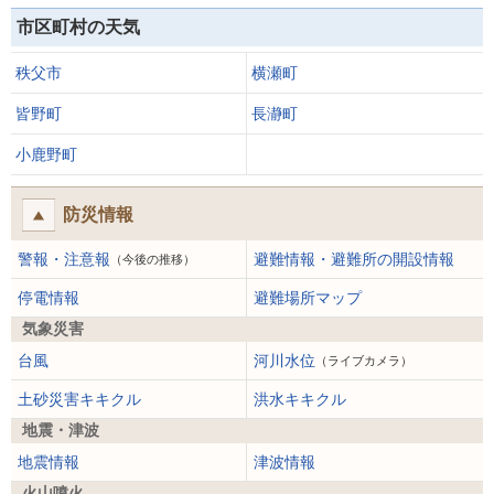
市区町村の天気
秩父市
横瀬町
皆野町
長瀞町
小鹿野町
防災情報
警報・注意報
避難情報・避難所の開設情報
（今後の推移）
停電情報
避難場所マップ
気象災害
台風
河川水位
（ライブカメラ）
土砂災害キキクル
洪水キキクル
地震・津波
地震情報
津波情報
火山噴火