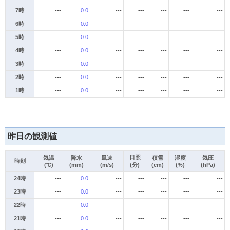
7時
---
0.0
---
---
---
---
---
6時
---
0.0
---
---
---
---
---
5時
---
0.0
---
---
---
---
---
4時
---
0.0
---
---
---
---
---
3時
---
0.0
---
---
---
---
---
2時
---
0.0
---
---
---
---
---
1時
---
0.0
---
---
---
---
---
昨日の観測値
日照
気温
降水
風速
積雪
湿度
気圧
時刻
(℃)
(mm)
(m/s)
(分)
(cm)
(%)
(hPa)
24時
---
0.0
---
---
---
---
---
23時
---
0.0
---
---
---
---
---
22時
---
0.0
---
---
---
---
---
21時
---
0.0
---
---
---
---
---