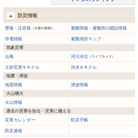
防災情報
警報・注意報
避難情報・避難所の開設情報
（今後の推移）
停電情報
避難場所マップ
気象災害
台風
河川水位
（ライブカメラ）
土砂災害キキクル
洪水キキクル
地震・津波
地震情報
津波情報
火山噴火
火山情報
過去の災害を知る・災害に備える
災害カレンダー
防災手帳
防災速報