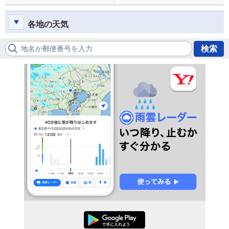
各地の天気
地名か郵便番号を入力
検索