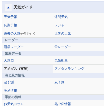
天気ガイド
天気予報
週間天気
長期予報
レジャー
過去の天気
世界の天気
(外部サイト)
レーダー
雨雲レーダー
雷レーダー
気象データ
天気図
気象衛星
アメダス（実況）
アメダスランキング
海と風の情報
波予測
風予測
潮汐情報
季節の情報
お天気コラム
熱中症情報