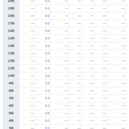
20時
---
0.0
---
---
---
---
---
19時
---
0.0
---
---
---
---
---
18時
---
0.0
---
---
---
---
---
17時
---
0.0
---
---
---
---
---
16時
---
0.0
---
---
---
---
---
15時
---
0.0
---
---
---
---
---
14時
---
0.0
---
---
---
---
---
13時
---
0.0
---
---
---
---
---
12時
---
0.0
---
---
---
---
---
11時
---
0.0
---
---
---
---
---
10時
---
0.0
---
---
---
---
---
9時
---
0.0
---
---
---
---
---
8時
---
0.0
---
---
---
---
---
7時
---
0.0
---
---
---
---
---
6時
---
0.0
---
---
---
---
---
5時
---
0.0
---
---
---
---
---
4時
---
0.0
---
---
---
---
---
3時
---
0.0
---
---
---
---
---