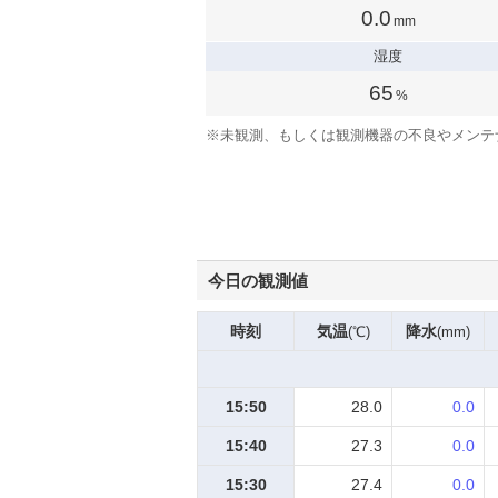
0.0
mm
湿度
65
%
※
未観測、もしくは観測機器の不良やメンテ
今日の観測値
時刻
気温
降水
(℃)
(mm)
15:50
28.0
0.0
15:40
27.3
0.0
15:30
27.4
0.0