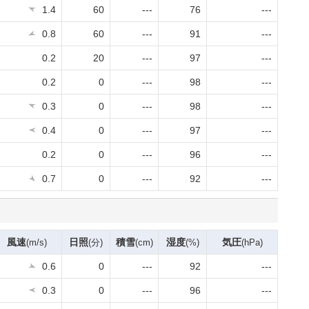
1.4
60
---
76
---
0.8
60
---
91
---
0.2
20
---
97
---
0.2
0
---
98
---
0.3
0
---
98
---
0.4
0
---
97
---
0.2
0
---
96
---
0.7
0
---
92
---
風速
日照
積雪
湿度
気圧
(m/s)
(分)
(cm)
(%)
(hPa)
0.6
0
---
92
---
0.3
0
---
96
---