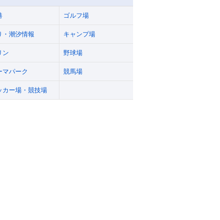
港
ゴルフ場
り・潮汐情報
キャンプ場
リン
野球場
ーマパーク
競馬場
ッカー場・競技場