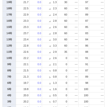
19時
21.7
0.0
1.3
30
---
97
---
18時
22.5
0.0
2.3
60
---
93
---
17時
22.9
0.0
2.4
60
---
89
---
16時
23.3
0.0
2.8
60
---
87
---
15時
23.3
0.0
2.6
60
---
85
---
14時
23.7
0.0
2.8
60
---
83
---
13時
23.4
0.0
3.0
60
---
84
---
12時
22.8
0.0
3.3
60
---
86
---
11時
22.6
0.0
2.9
35
---
88
---
10時
22.2
0.0
2.6
0
---
91
---
9時
22.1
0.0
2.1
0
---
91
---
8時
21.5
0.0
0.8
0
---
87
---
7時
21.3
0.0
0.8
0
---
89
---
6時
19.7
0.0
1.3
0
---
98
---
5時
19.8
0.0
1.6
0
---
100
---
4時
20.0
0.0
0.5
0
---
100
---
3時
20.2
0.0
0.7
0
---
100
---