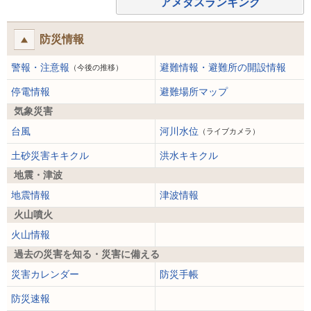
アメダスランキング
防災情報
警報・注意報
避難情報・避難所の開設情報
（今後の推移）
停電情報
避難場所マップ
気象災害
台風
河川水位
（ライブカメラ）
土砂災害キキクル
洪水キキクル
地震・津波
地震情報
津波情報
火山噴火
火山情報
過去の災害を知る・災害に備える
災害カレンダー
防災手帳
防災速報