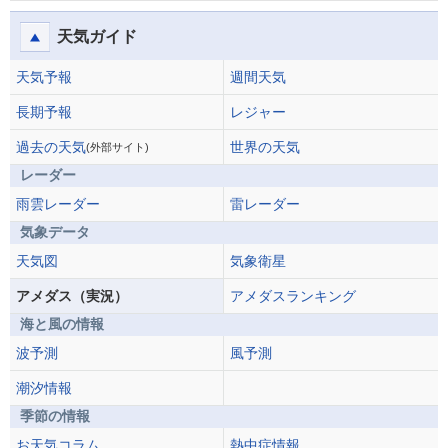
天気ガイド
天気予報
週間天気
長期予報
レジャー
過去の天気
世界の天気
(外部サイト)
レーダー
雨雲レーダー
雷レーダー
気象データ
天気図
気象衛星
アメダス（実況）
アメダスランキング
海と風の情報
波予測
風予測
潮汐情報
季節の情報
お天気コラム
熱中症情報