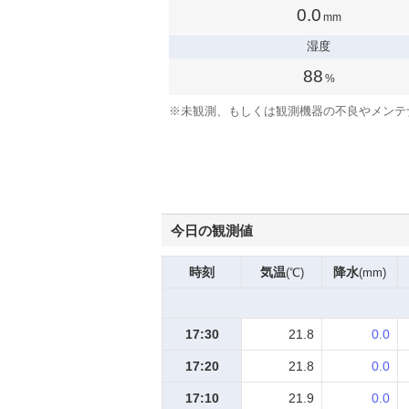
0.0
mm
湿度
88
%
※
未観測、もしくは観測機器の不良やメンテ
今日の観測値
時刻
気温
降水
(℃)
(mm)
17:30
21.8
0.0
17:20
21.8
0.0
17:10
21.9
0.0