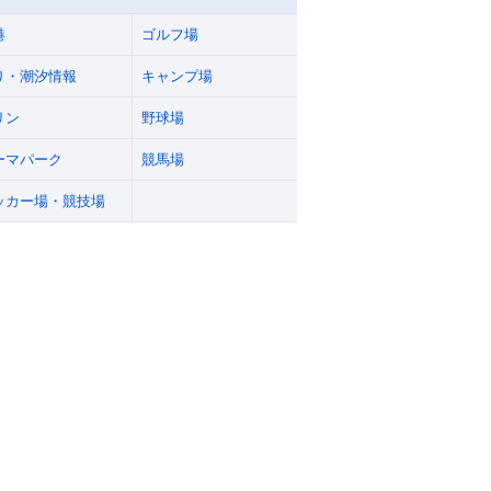
港
ゴルフ場
り・潮汐情報
キャンプ場
リン
野球場
ーマパーク
競馬場
ッカー場・競技場