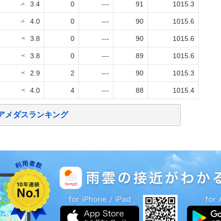
3.4
0
---
91
1015.3
4.0
0
---
90
1015.6
3.8
0
---
90
1015.6
3.8
0
---
89
1015.6
2.9
2
---
90
1015.3
4.0
4
---
88
1015.4
アメダスランキング