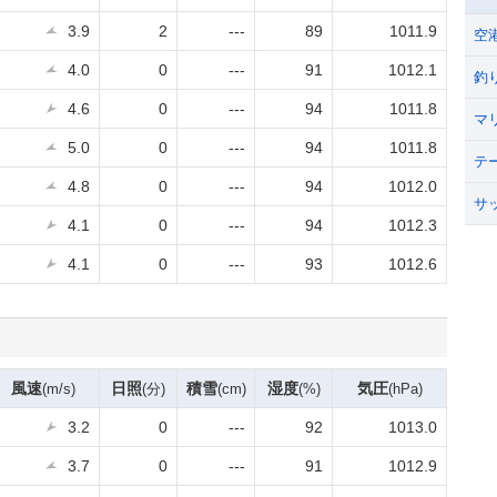
3.9
2
---
89
1011.9
空
4.0
0
---
91
1012.1
釣
4.6
0
---
94
1011.8
マ
5.0
0
---
94
1011.8
テ
4.8
0
---
94
1012.0
サ
4.1
0
---
94
1012.3
4.1
0
---
93
1012.6
風速
日照
積雪
湿度
気圧
(m/s)
(分)
(cm)
(%)
(hPa)
3.2
0
---
92
1013.0
3.7
0
---
91
1012.9