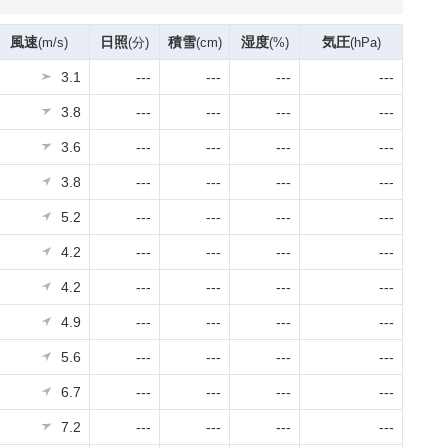
風速
日照
積雪
湿度
気圧
(m/s)
(分)
(cm)
(%)
(hPa)
3.1
---
---
---
---
3.8
---
---
---
---
3.6
---
---
---
---
3.8
---
---
---
---
5.2
---
---
---
---
4.2
---
---
---
---
4.2
---
---
---
---
4.9
---
---
---
---
5.6
---
---
---
---
6.7
---
---
---
---
7.2
---
---
---
---