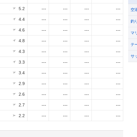
5.2
---
---
---
---
空
4.4
---
---
---
---
釣
4.6
---
---
---
---
マ
4.8
---
---
---
---
テ
4.3
---
---
---
---
サ
3.3
---
---
---
---
3.4
---
---
---
---
2.9
---
---
---
---
2.6
---
---
---
---
2.7
---
---
---
---
2.2
---
---
---
---