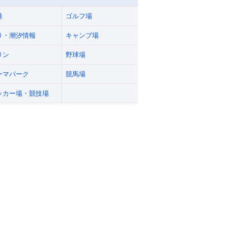
港
ゴルフ場
り・潮汐情報
キャンプ場
リン
野球場
ーマパーク
競馬場
ッカー場・競技場