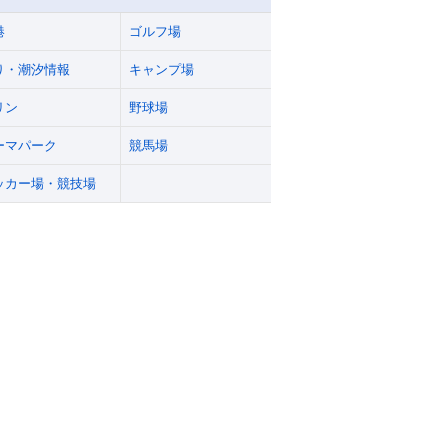
港
ゴルフ場
り・潮汐情報
キャンプ場
リン
野球場
ーマパーク
競馬場
ッカー場・競技場