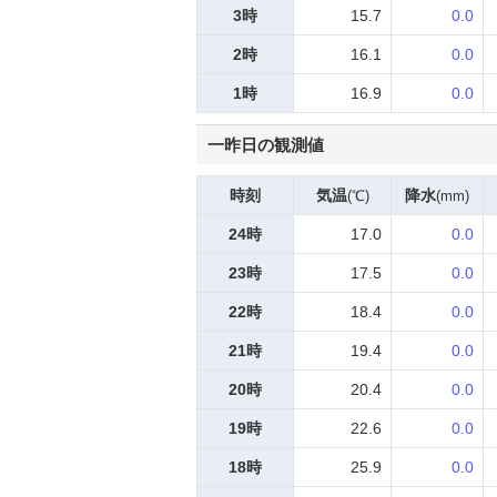
3時
15.7
0.0
2時
16.1
0.0
1時
16.9
0.0
一昨日の観測値
時刻
気温
降水
(℃)
(mm)
24時
17.0
0.0
23時
17.5
0.0
22時
18.4
0.0
21時
19.4
0.0
20時
20.4
0.0
19時
22.6
0.0
18時
25.9
0.0