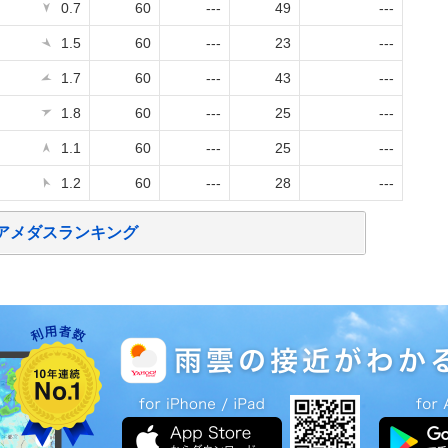
0.7
60
---
49
---
1.5
60
---
23
---
1.7
60
---
43
---
1.8
60
---
25
---
1.1
60
---
25
---
1.2
60
---
28
---
アメダスランキング