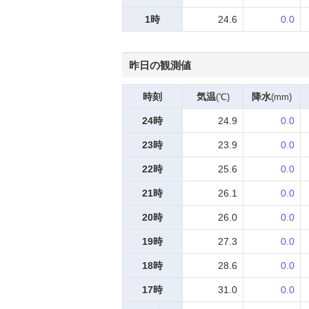
1時
24.6
0.0
昨日の観測値
時刻
気温
降水
(℃)
(mm)
24時
24.9
0.0
23時
23.9
0.0
22時
25.6
0.0
21時
26.1
0.0
20時
26.0
0.0
19時
27.3
0.0
18時
28.6
0.0
17時
31.0
0.0