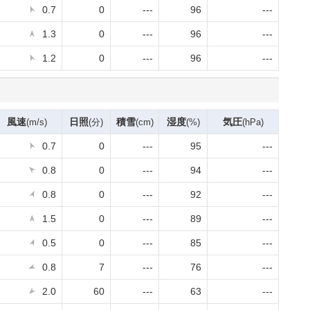
0.7
0
---
96
---
1.3
0
---
96
---
1.2
0
---
96
---
風速
日照
積雪
湿度
気圧
(m/s)
(分)
(cm)
(%)
(hPa)
0.7
0
---
95
---
0.8
0
---
94
---
0.8
0
---
92
---
1.5
0
---
89
---
0.5
0
---
85
---
0.8
7
---
76
---
2.0
60
---
63
---