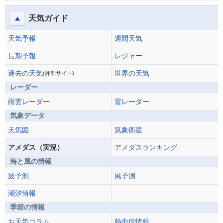
天気ガイド
天気予報
週間天気
長期予報
レジャー
過去の天気
世界の天気
(外部サイト)
レーダー
雨雲レーダー
雷レーダー
気象データ
天気図
気象衛星
アメダス（実況）
アメダスランキング
海と風の情報
波予測
風予測
潮汐情報
季節の情報
お天気コラム
熱中症情報