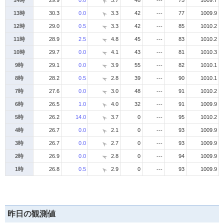
14時
29.9
0.0
3.7
48
---
75
1009.7
13時
30.3
0.0
3.3
42
---
77
1009.9
12時
29.0
0.5
3.3
42
---
85
1010.2
11時
28.9
2.5
4.8
45
---
83
1010.2
10時
29.7
0.0
4.1
43
---
81
1010.3
9時
29.1
0.0
3.9
55
---
82
1010.1
8時
28.2
0.5
2.8
39
---
90
1010.1
7時
27.6
0.0
3.0
48
---
91
1010.2
6時
26.5
1.0
4.0
32
---
91
1009.9
5時
26.2
14.0
3.7
0
---
95
1010.2
4時
26.7
0.0
2.1
0
---
93
1009.9
3時
26.7
0.0
2.7
0
---
93
1009.9
2時
26.9
0.0
2.8
0
---
94
1009.9
1時
26.8
0.5
2.9
0
---
93
1009.9
昨日の観測値