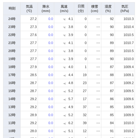
日照
気温
降水
風速
積雪
湿度
気圧
時刻
(℃)
(mm)
(m/s)
(分)
(cm)
(%)
(hPa)
24時
27.2
0.0
4.1
0
---
92
1010.3
23時
27.3
0.0
3.8
0
---
90
1010.4
22時
27.6
0.0
3.9
0
---
90
1010.5
21時
27.7
0.0
4.1
0
---
89
1010.7
20時
27.7
0.0
3.8
0
---
89
1010.5
19時
27.7
0.0
3.9
0
---
90
1010.0
18時
27.9
0.0
4.0
1
---
87
1009.4
17時
28.5
0.0
4.4
19
---
88
1009.1
16時
28.7
0.0
4.8
23
---
87
1009.2
15時
28.7
0.0
5.2
27
---
87
1009.5
14時
29.2
0.0
5.7
17
---
86
1009.6
13時
29.2
0.0
4.9
37
---
85
1009.5
12時
28.9
0.0
5.2
32
---
85
1009.9
11時
29.2
0.0
6.2
39
---
84
1010.0
10時
28.0
0.0
5.1
12
---
91
1010.2