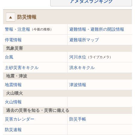
アメダスランキング
防災情報
警報・注意報
避難情報・避難所の開設情報
（今後の推移）
停電情報
避難場所マップ
気象災害
台風
河川水位
（ライブカメラ）
土砂災害キキクル
洪水キキクル
地震・津波
地震情報
津波情報
火山噴火
火山情報
過去の災害を知る・災害に備える
災害カレンダー
防災手帳
防災速報