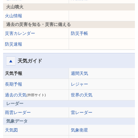
火山噴火
火山情報
過去の災害を知る・災害に備える
災害カレンダー
防災手帳
防災速報
天気ガイド
天気予報
週間天気
長期予報
レジャー
過去の天気
世界の天気
(外部サイト)
レーダー
雨雲レーダー
雷レーダー
気象データ
天気図
気象衛星