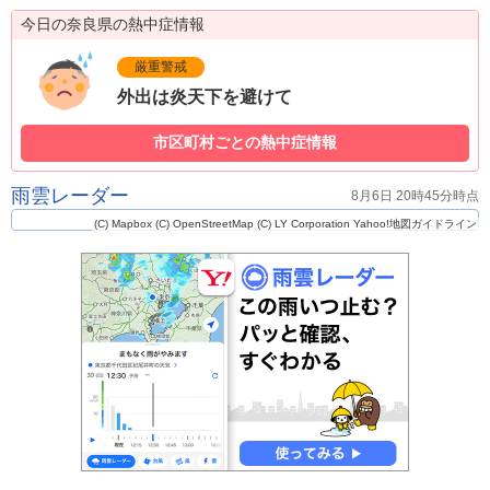
今日の奈良県の熱中症情報
厳重警戒
外出は炎天下を避けて
市区町村ごとの熱中症情報
雨雲レーダー
8月6日 20時45分時点
(C) Mapbox
(C) OpenStreetMap
(C) LY Corporation
Yahoo!地図ガイドライン