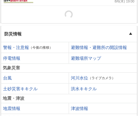
8/6(木) 19:00
防災情報
警報・注意報
避難情報・避難所の開設情報
（今後の推移）
停電情報
避難場所マップ
気象災害
台風
河川水位
（ライブカメラ）
土砂災害キキクル
洪水キキクル
地震・津波
地震情報
津波情報
火山噴火
火山情報
過去の災害を知る・災害に備える