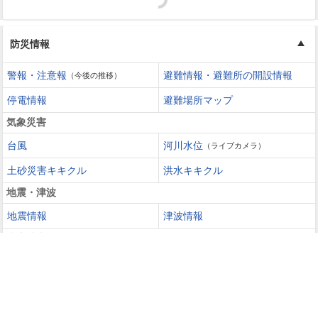
防災情報
警報・注意報
避難情報・避難所の開設情報
（今後の推移）
停電情報
避難場所マップ
気象災害
台風
河川水位
（ライブカメラ）
土砂災害キキクル
洪水キキクル
地震・津波
地震情報
津波情報
火山噴火
火山情報
過去の災害を知る・災害に備える
災害カレンダー
防災手帳