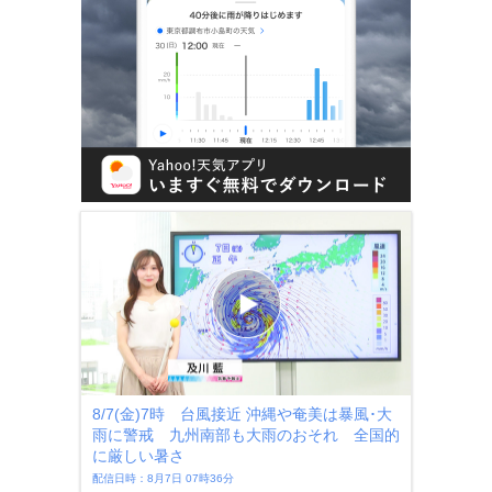
8/7(金)7時 台風接近 沖縄や奄美は暴風･大
雨に警戒 九州南部も大雨のおそれ 全国的
に厳しい暑さ
配信日時：8月7日 07時36分