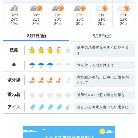
32
30
29
30
31
32
℃
℃
℃
℃
℃
℃
24
21
20
20
21
22
℃
℃
℃
℃
℃
℃
40
30
30
30
20
20
％
％
％
％
％
％
8月7日(
金
)
8月8日(
土
)
薄手の洗濯物ならすぐに乾きま
洗濯
す
傘
傘を持って出かけよう
紫外線が強烈。日中は日陰を利
紫外線
用して
重ね着
通気性のいい服で暑さ対策を
アイス
冷たいカキ氷が食べたい暑さに