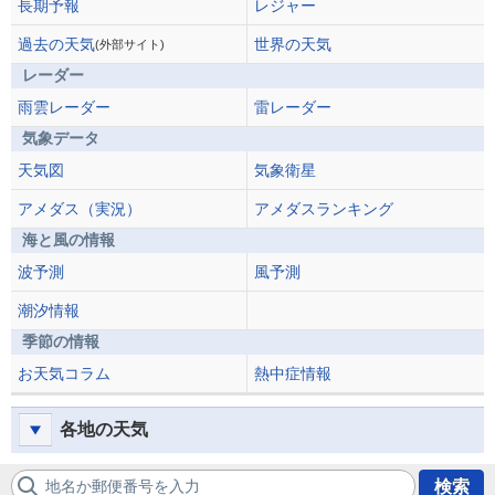
長期予報
レジャー
過去の天気
世界の天気
(外部サイト)
レーダー
雨雲レーダー
雷レーダー
気象データ
天気図
気象衛星
アメダス（実況）
アメダスランキング
海と風の情報
波予測
風予測
潮汐情報
季節の情報
お天気コラム
熱中症情報
各地の天気
地名か郵便番号を入力
検索