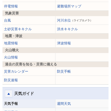
停電情報
避難場所マップ
気象災害
台風
河川水位
（ライブカメラ）
土砂災害キキクル
洪水キキクル
地震・津波
地震情報
津波情報
火山噴火
火山情報
過去の災害を知る・災害に備える
災害カレンダー
防災手帳
防災速報
天気ガイド
天気予報
週間天気