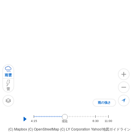
雨雲
雷
雨の強さ
4:15
6:30
11:00
現在
(C) Mapbox
(C) OpenStreetMap
(C) LY Corporation
Yahoo!地図ガイドライン