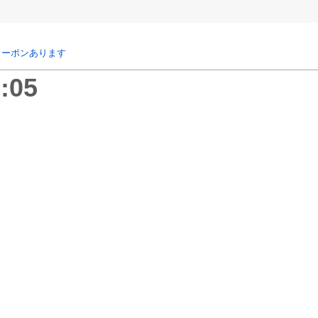
クーポンあります
:05