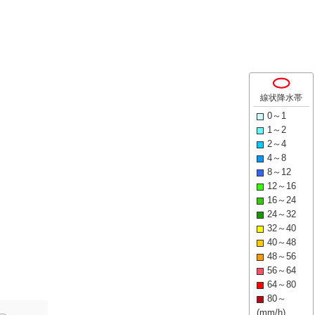
線状降水帯
0～1
1～2
2～4
4～8
8～12
12～16
16～24
24～32
32～40
40～48
48～56
56～64
64～80
80～
(mm/h)