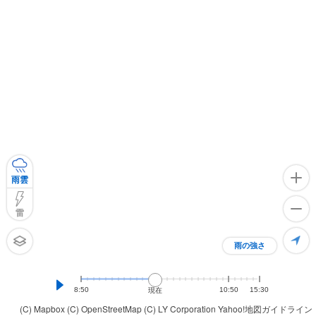
雨雲
雷
雨の強さ
8:50
10:50
15:30
現在
(C) Mapbox
(C) OpenStreetMap
(C) LY Corporation
Yahoo!地図ガイドライン