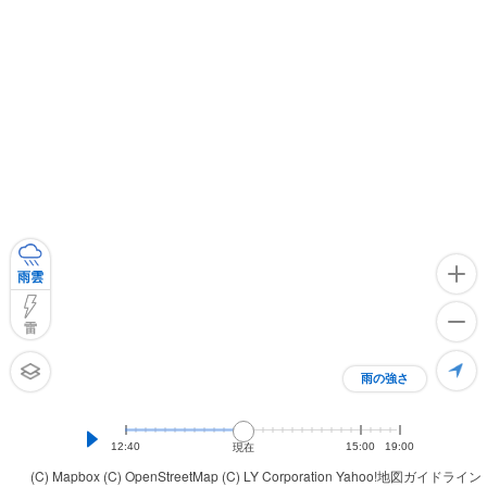
雨雲
雷
雨の強さ
12:40
15:00
19:00
現在
(C) Mapbox
(C) OpenStreetMap
(C) LY Corporation
Yahoo!地図ガイドライン