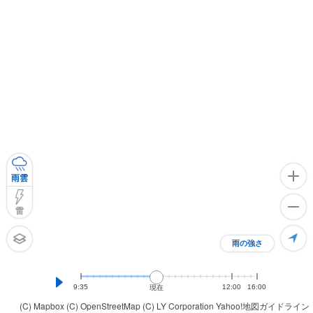
雨雲
雷
雨の強さ
9:35
12:00
16:00
現在
(C) Mapbox
(C) OpenStreetMap
(C) LY Corporation
Yahoo!地図ガイドライン