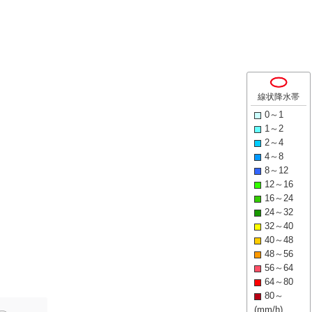
線状降水帯
0～1
1～2
2～4
4～8
8～12
12～16
16～24
24～32
32～40
40～48
48～56
56～64
64～80
80～
(mm/h)