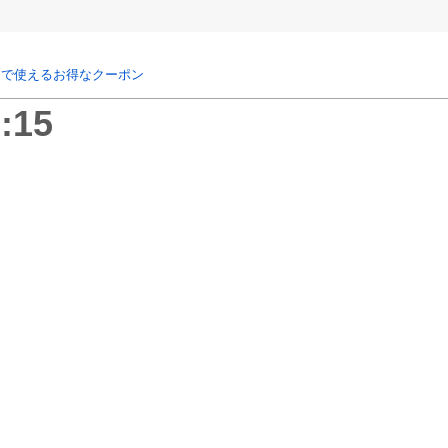
リで使えるお得なクーポン
:15