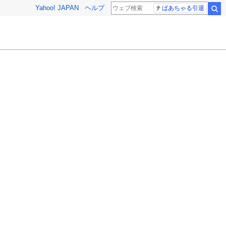
Yahoo! JAPAN
ヘルプ
ばあちゃる引退