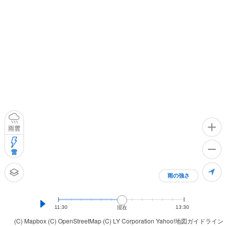
雨雲
雷
雨の強さ
11:30
13:30
現在
(C) Mapbox
(C) OpenStreetMap
(C) LY Corporation
Yahoo!地図ガイドライン