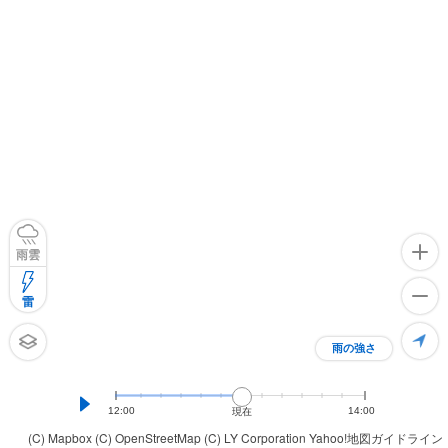
雨雲
雷
雨の強さ
12:00
14:00
現在
(C) Mapbox
(C) OpenStreetMap
(C) LY Corporation
Yahoo!地図ガイドライン