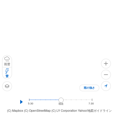
雨雲
雷
雨の強さ
5:30
7:30
現在
(C) Mapbox
(C) OpenStreetMap
(C) LY Corporation
Yahoo!地図ガイドライン